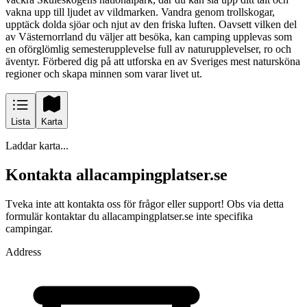
vakna upp till ljudet av vildmarken. Vandra genom trollskogar,
upptäck dolda sjöar och njut av den friska luften. Oavsett vilken del
av Västernorrland du väljer att besöka, kan camping upplevas som
en oförglömlig semesterupplevelse full av naturupplevelser, ro och
äventyr. Förbered dig på att utforska en av Sveriges mest natursköna
regioner och skapa minnen som varar livet ut.
Lista
Karta
Laddar karta...
Kontakta allacampingplatser.se
Tveka inte att kontakta oss för frågor eller support! Obs via detta
formulär kontaktar du allacampingplatser.se inte specifika
campingar.
Address