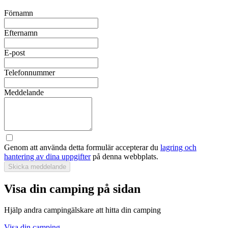
Förnamn
Efternamn
E-post
Telefonnummer
Meddelande
Genom att använda detta formulär accepterar du
lagring och
hantering av dina uppgifter
på denna webbplats.
Skicka meddelande
Visa din camping på sidan
Hjälp andra campingälskare att hitta din camping
Visa din camping