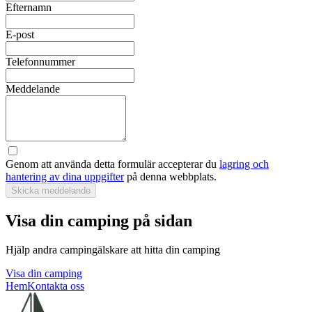
Efternamn
E-post
Telefonnummer
Meddelande
Genom att använda detta formulär accepterar du
lagring och
hantering av dina uppgifter
på denna webbplats.
Skicka meddelande
Visa din camping på sidan
Hjälp andra campingälskare att hitta din camping
Visa din camping
Hem
Kontakta oss