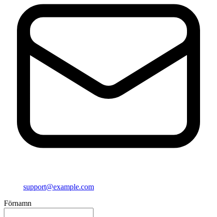
support@example.com
Förnamn