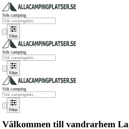
Sök camping
Filter
Sök camping
Filter
Sök camping
Filter
Välkommen till vandrarhem L