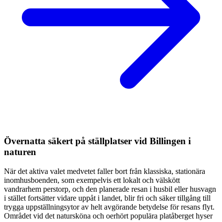
Övernatta säkert på ställplatser vid Billingen i
naturen
När det aktiva valet medvetet faller bort från klassiska, stationära
inomhusboenden, som exempelvis ett lokalt och välskött
vandrarhem perstorp, och den planerade resan i husbil eller husvagn
i stället fortsätter vidare uppåt i landet, blir fri och säker tillgång till
trygga uppställningsytor av helt avgörande betydelse för resans flyt.
Området vid det natursköna och oerhört populära platåberget hyser