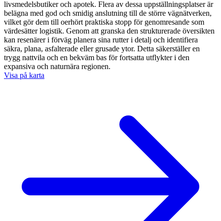
livsmedelsbutiker och apotek. Flera av dessa uppställningsplatser är
belägna med god och smidig anslutning till de större vägnätverken,
vilket gör dem till oerhört praktiska stopp för genomresande som
värdesätter logistik. Genom att granska den strukturerade översikten
kan resenärer i förväg planera sina rutter i detalj och identifiera
säkra, plana, asfalterade eller grusade ytor. Detta säkerställer en
trygg nattvila och en bekväm bas för fortsatta utflykter i den
expansiva och naturnära regionen.
Visa på karta