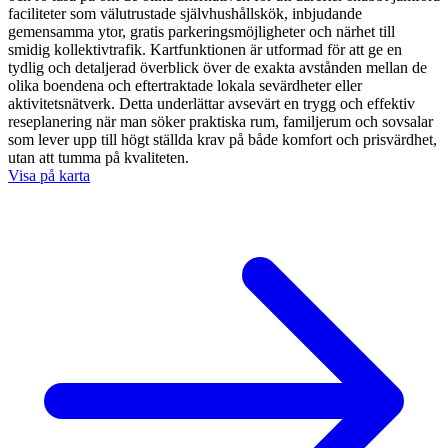
faciliteter som välutrustade självhushållskök, inbjudande
gemensamma ytor, gratis parkeringsmöjligheter och närhet till
smidig kollektivtrafik. Kartfunktionen är utformad för att ge en
tydlig och detaljerad överblick över de exakta avstånden mellan de
olika boendena och eftertraktade lokala sevärdheter eller
aktivitetsnätverk. Detta underlättar avsevärt en trygg och effektiv
reseplanering när man söker praktiska rum, familjerum och sovsalar
som lever upp till högt ställda krav på både komfort och prisvärdhet,
utan att tumma på kvaliteten.
Visa på karta