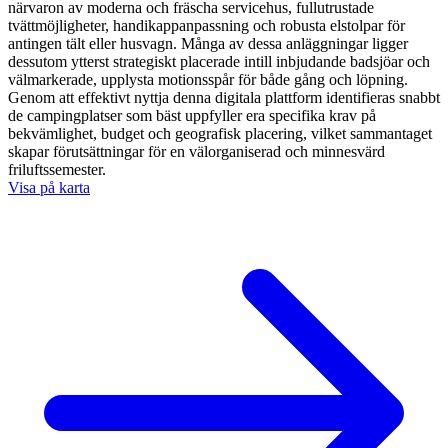
närvaron av moderna och fräscha servicehus, fullutrustade
tvättmöjligheter, handikappanpassning och robusta elstolpar för
antingen tält eller husvagn. Många av dessa anläggningar ligger
dessutom ytterst strategiskt placerade intill inbjudande badsjöar och
välmarkerade, upplysta motionsspår för både gång och löpning.
Genom att effektivt nyttja denna digitala plattform identifieras snabbt
de campingplatser som bäst uppfyller era specifika krav på
bekvämlighet, budget och geografisk placering, vilket sammantaget
skapar förutsättningar för en välorganiserad och minnesvärd
friluftssemester.
Visa på karta