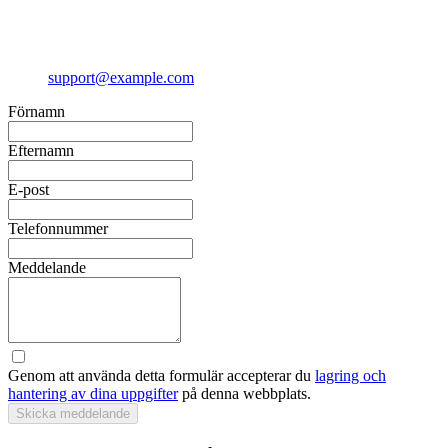
support@example.com
Förnamn
Efternamn
E-post
Telefonnummer
Meddelande
Genom att använda detta formulär accepterar du
lagring och
hantering av dina uppgifter
på denna webbplats.
Skicka meddelande