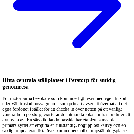
Hitta centrala ställplatser i Perstorp för smidig
genomresa
För motorburna besökare som kontinuerligt reser med egen husbil
eller välutrustad husvagn, och som primärt avser att övernatta i det
egna fordonet i stället för att checka in över natten på ett vanligt
vandrarhem perstorp, existerar det utmärkta lokala infrastrukturer att
dra nytta av. En särskild landningssida har etablerats med det
primära syftet att erbjuda en fullständig, högupplöst kartvy och en
saklig, uppdaterad lista över kommunens olika uppställningsplatser.