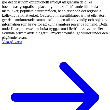
gör det dessutom exceptionellt smidigt att granska de olika
boendenas geografiska placering i direkt förhållande till lokala
matbutiker, populära naturområden, badplatser och det regionala
kollektivtrafiknätverket. Oavsett om resesällskapet är litet eller stort,
ger den strukturerade sammanställningen all nödvändig och objektiv
information som krävs för att kunna jämföra priser på förhand. Detta
underlättar processen att boka trygga rum i flerbäddssovsalar eller
avskilda privata avdelningar till mycket förmånliga villkor under den
pågående resan.
Visa på karta