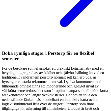
Boka rymliga stugor i Perstorp för en flexibel
semester
För de besökare som eftersöker ett praktiskt logialternativ med en
betydligt högre grad av avskildhet och självhushållning än vad ett
traditionellt vandrarhem perstorp normalt sett kan erbjuda, är
hyrstugor ett starkt rekommenderat val. I själva kommunen med
tillhörande omnejd finns ett imponerande och gediget urval av
välskötta semesterbostäder som är optimalt anpassade för både korta
weekendresor och längre veckovistelser. Genom att följa den
nedanstående länken nås omedelbart en interaktiv karta och en
logiskt strukturerad lista över de stugor i Perstorp som finns
tillgängliga för uthyrning till allmänheten. Utbudet är brett och